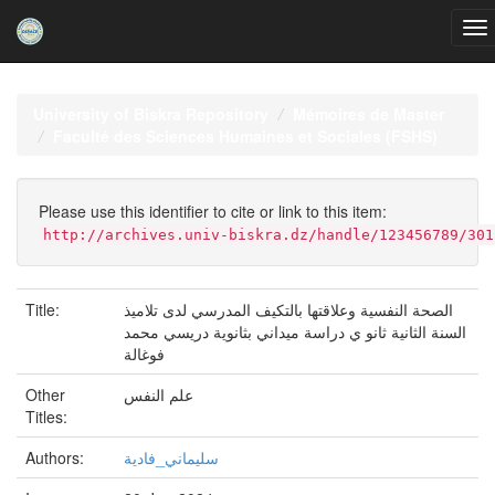
Skip
navigation
University of Biskra Repository
Mémoires de Master
Faculté des Sciences Humaines et Sociales (FSHS)
Please use this identifier to cite or link to this item:
http://archives.univ-biskra.dz/handle/123456789/301
Title:
الصحة النفسية وعلاقتها بالتكيف المدرسي لدى تلاميذ
السنة الثانية ثانو ي دراسة ميداني بثانوية دريسي محمد
فوغالة
Other
علم النفس
Titles:
Authors:
سليماني_فادية