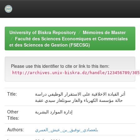
Skip
navigation
University of Biskra Repository
Mémoires de Master
Faculté des Sciences Economiques et Commerciales
et des Sciences de Gestion (FSECSG)
Please use this identifier to cite or link to this item:
http://archives.univ-biskra.dz/handle/123456789/305
Title:
أثر القيادة الاخلاقية على الاستقرار الوظيفي دراسة
حالة مؤسسة الكهرباء والغاز سونلغاز سيدي عقبة
Other
إدارة الموارد البشرية
Titles:
Authors:
بلعصادي_توفيق_بن_عيش_العمري