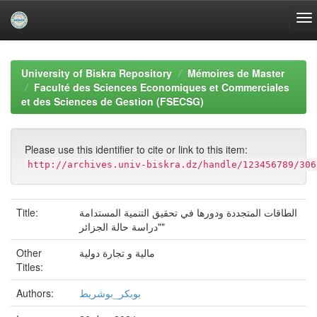
Skip
navigation
University of Biskra Repository
Mémoires de Master
Faculté des Sciences Economiques et Commerciales
et des Sciences de Gestion (FSECSG)
Please use this identifier to cite or link to this item:
http://archives.univ-biskra.dz/handle/123456789/306
Title:
الطاقات المتجددة ودورها في تحقيق التنمية المستدامة
"دراسة حالة الجزائر"
Other
مالية و تجارة دولية
Titles:
Authors:
بوبكر_بوشريط