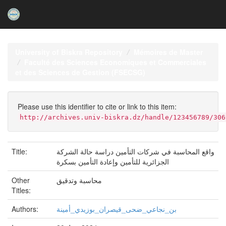
Skip
navigation
University of Biskra Repository
Mémoires de Master
Faculté des Sciences Economiques et Commerciales
et des Sciences de Gestion (FSECSG)
Please use this identifier to cite or link to this item:
http://archives.univ-biskra.dz/handle/123456789/306
Title:
واقع المحاسبة في شركات التأمين دراسة حالة الشركة
الجزائرية للتأمين وإعادة التأمين بسكرة
Other
محاسبة وتدقيق
Titles:
Authors:
بن_نجاعي_ضحى_قيصران_بوزيدي_أمينة