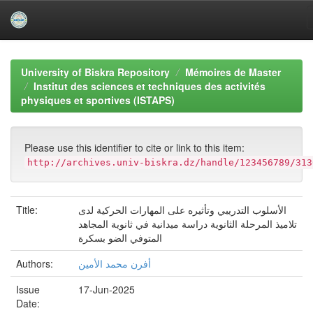
Skip
navigation
University of Biskra Repository
Mémoires de Master
Institut des sciences et techniques des activités
physiques et sportives (ISTAPS)
Please use this identifier to cite or link to this item:
http://archives.univ-biskra.dz/handle/123456789/313
Title:
الأسلوب التدريبي وتأثيره على المهارات الحركية لدى
تلاميذ المرحلة الثانوية دراسة ميدانية في ثانوية المجاهد
المتوفي الضو بسكرة
Authors:
أفرن محمد الأمين
Issue
17-Jun-2025
Date: