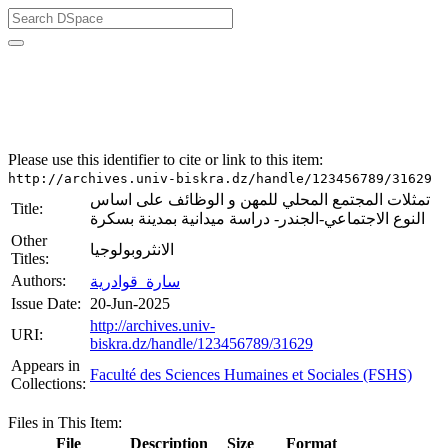
University of Biskra Repository
Mémoires de Master
Faculté des Sciences Humaines et Sociales (FSHS)
Please use this identifier to cite or link to this item:
http://archives.univ-biskra.dz/handle/123456789/31629
تمثلات المجتمع المحلي للمهن و الوظائف على اساس
Title:
النوع الاجتماعي-الجندر- دراسة ميدانية بمدينة بسكرة
Other
الانثروبولوجيا
Titles:
Authors:
سارة_قوادرية
Issue Date:
20-Jun-2025
http://archives.univ-
URI:
biskra.dz/handle/123456789/31629
Appears in
Faculté des Sciences Humaines et Sociales (FSHS)
Collections:
Files in This Item:
File
Description
Size
Format