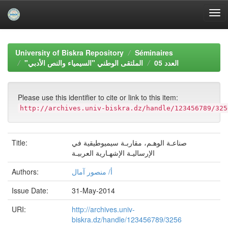
Skip
navigation
University of Biskra Repository
Séminaires
العدد 05
"الملتقى الوطني "السيمياء والنص الأدبي
Please use this identifier to cite or link to this item:
http://archives.univ-biskra.dz/handle/123456789/325
Title:
صناعـة الوهـم، مقاربـة سيميوطيقية في
الإرساليـة الإشهـارية العربيـة
Authors:
أ/ منصور آمال
Issue Date:
31-May-2014
URI:
http://archives.univ-
biskra.dz/handle/123456789/3256