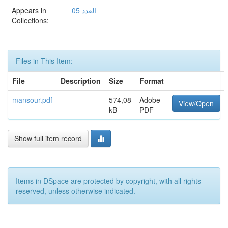
Appears in
العدد 05
Collections:
Files in This Item:
File
Description
Size
Format
mansour.pdf
574,08
Adobe
View/Open
kB
PDF
Show full item record
Items in DSpace are protected by copyright, with all rights
reserved, unless otherwise indicated.