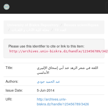
Skip
navigation
University of Biskra Repository
Revues scientifiques
العدد 13
مجلة كلية الآداب و اللغــات
Please use this identifier to cite or link to this item:
http://archives.univ-biskra.dz/handle/123456789/342
Title:
اللغة في شعر الزهد عند أبي إسحاق الإلبيري
الأندلسي
Authors:
عبد الحميد جودي
Issue Date:
5-Jun-2014
URI:
http://archives.univ-
biskra.dz/handle/123456789/3426