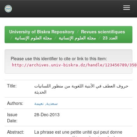
Skip
navigation
University of Biskra Repository
Revues scientifiques
العدد 23
مجلة العلوم الإنسانية
مجلة العلوم الإنسانية
Please use this identifier to cite or link to this item:
http://archives.univ-biskra.dz/handle/123456789/350
Title:
حروف العطف في الأبنية اللغوية من منظور اللسانيات
الحديثة
Authors:
سعدية, نعيمة
Issue
28-Dec-2013
Date:
Abstract:
La phrase est une petite unité qui peut donne