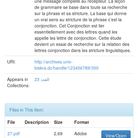
une message complète au récepteur. La leçon
de grammaire se base dans toute sa recherche
sur la phrase et sa stricture. La base qui donne
un vrai sens au stricture de la phrase c’est la
conjonction. Cet Conjonction est lier
essentiellement avec des lettres quand les
appelle les lettre de conjonction. Cette étude
devient un essai de recherche sur la relation des
lettres conjonction dans les stricture linguistiques.
URI:
http://archives.univ-
biskra.dz/handle/123456789/350
Appears in
العدد 23
Collections:
Files in This Item:
File
Description
Size
Format
27.pdf
2,69
Adobe
View/Open