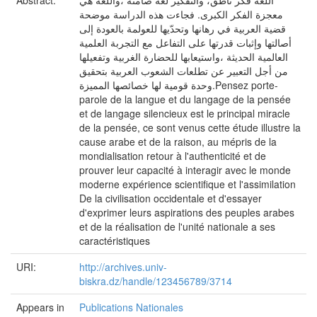
Abstract:
اللغة فكر ناطق، والتفكير لغة صامتة ،واللغة هي
معجزة الفكر الكبرى. فجاءت هذه الدراسة موضحة
قضية العربية في رهانها وتحدّيها للعولمة بالعودة إلى
أصالتها وإثبات قدرتها على التفاعل مع التجربة العلمية
العالمية الحديثة ،واستيعابها للحضارة الغربية وتفعيلها
من أجل التعبير عن تطلعات الشعوب العربية بتحقيق
وحدة قومية لها خصائصها المميزة.Pensez porte-
parole de la langue et du langage de la pensée
et de langage silencieux est le principal miracle
de la pensée, ce sont venus cette étude illustre la
cause arabe et de la raison, au mépris de la
mondialisation retour à l'authenticité et de
prouver leur capacité à interagir avec le monde
moderne expérience scientifique et l'assimilation
De la civilisation occidentale et d'essayer
d'exprimer leurs aspirations des peuples arabes
et de la réalisation de l'unité nationale a ses
caractéristiques
URI:
http://archives.univ-
biskra.dz/handle/123456789/3714
Appears in
Publications Nationales