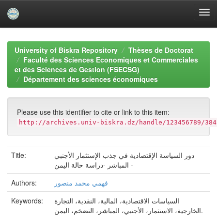
Skip
navigation
University of Biskra Repository
Thèses de Doctorat
Faculté des Sciences Economiques et Commerciales
et des Sciences de Gestion (FSECSG)
Département des sciences économiques
Please use this identifier to cite or link to this item:
http://archives.univ-biskra.dz/handle/123456789/384
دور السياسة الإقتصادية في جذب الإستثمار الأجنبي
Title:
المباشر -دراسة حالة اليمن -
فهمي محمد منصور
Authors:
السیاسات الاقتصادیة، المالیة، النقدیة، التجارة
Keywords:
الخارجیة، الاستثمار، الأجنبي، المباشر، التضخم، الیمن.