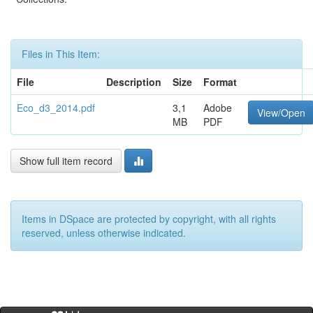
Files in This Item:
File
Description
Size
Format
Eco_d3_2014.pdf
3,1
Adobe
View/Open
MB
PDF
Show full item record
Items in DSpace are protected by copyright, with all rights
reserved, unless otherwise indicated.