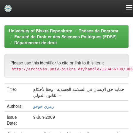
Skip
navigation
University of Biskra Repository
Thèses de Doctorat
Faculté de Droit et des Sciences Politiques (FDSP)
Département de droit
Please use this identifier to cite or link to this item:
http://archives.univ-biskra.dz/handle/123456789/386
حماية حق الإنسان في السلامة الجسدية - وفقا لأحكام
Title:
القانون الدولي –
رمزي حوحو
Authors:
Issue
9-Jun-2009
Date: