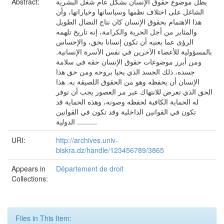
يظل موضوع حقوق الإنسان بشكل عام شغل البشرية
Abstract:
الشاغل على اختلاف نظمها وسياساتها وخياراتها، وأن
هذا الاهتمام بحقوق الإنسان كان نتاج النضال الطويل
والمثابر من أجل الحرية والكرامة، إنه تاريخ تلهمه
الرؤى عما يعنيه أن تكون إنسانا بحق، والإحساس
بالمسؤولية للأعضاء الآخرين في نفس الأسرة الإنسانية.
ومن أبرز موضوعات حقوق الإنسان حقه في سلامة
جسده، ذلك الجسد الذي يحيا بروحه ومن حق هذا
الإنسان أن يحفظه وهو من الحقوق اللصيقة به. هذا
الحق الذي تعرض للانتهاك عبر مر العصور يجب أن توفر
له الحماية الكافية لحفظه وصونه، وهذه الحماية قد
تكون في القوانين الداخلية وقد تكون في القوانين
الدولية ..........
URI:
http://archives.univ-
biskra.dz/handle/123456789/3865
Appears in
Département de droit
Collections:
Files in This Item: