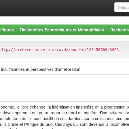
ifiques
Recherches Economiques et Managériales
Recherch
http://archives.univ-biskra.dz/handle/123456789/3903
 Insuffisances et perspectives d’amélioration
onomie, le libre échange, la libéralisation financière et la progressio
développement ont pu rattraper le retard en matière d’industrialisation ,
 compte tenu de l’impact positif de ces derniers sur la croissance é
nde, la Chine et l’Afrique du Sud. Ces pays qui sont devenus la locomot