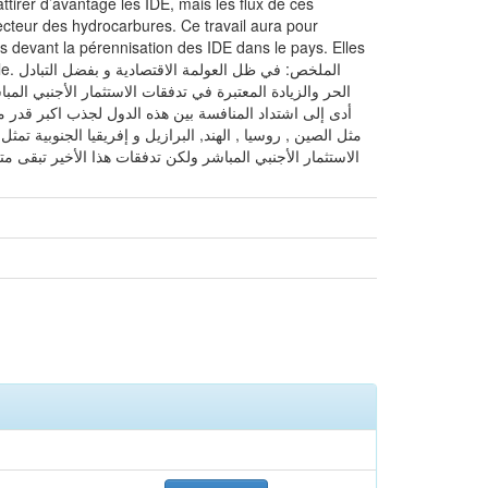
ttirer d’avantage les IDE, mais les flux de ces
secteur des hydrocarbures. Ce travail aura pour
es devant la pérennisation des IDE dans le pays. Elles
المل
الحر والزيادة المعتبرة في تدفقات الاستثمار الأجنبي ال
أدى إلى اشتداد المنافسة بين هذه الدول لجذب اكبر قدر من 
مثل الصين , روسيا , الهند, البرازيل و إفريقيا الجنوبية ت
الاستثمار الأجنبي المباشر ولكن تدفقات هذا الأخير تبقى م