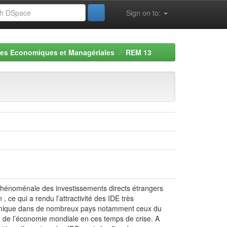
Sign on to:
es Economiques et Managériales
REM 13
n phénoménale des investissements directs étrangers
 ce qui a rendu l’attractivité des IDE très
conomique dans de nombreux pays notamment ceux du
ive de l’économie mondiale en ces temps de crise. A