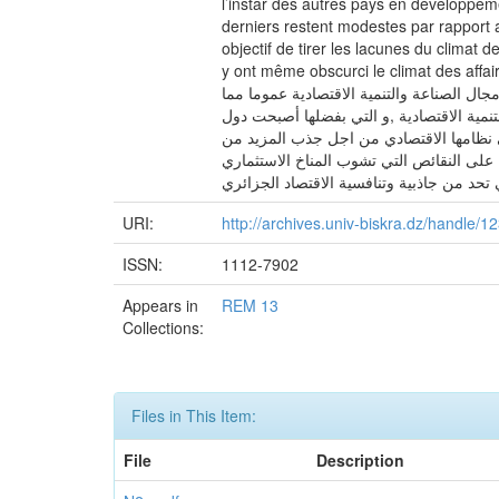
l’instar des autres pays en développeme
derniers restent modestes par rapport a
objectif de tirer les lacunes du climat 
y ont même obscurci le climat des affaires en affaiblissan
ال الصناعة والتنمية الاقتصادية عموما مما
تنمية الاقتصادية ,و التي بفضلها أصبحت دول
على نظامها الاقتصادي من اجل جذب المزيد من
ء على النقائص التي تشوب المناخ الاستثماري
URI:
http://archives.univ-biskra.dz/handle/
ISSN:
1112-7902
Appears in
REM 13
Collections:
Files in This Item:
File
Description