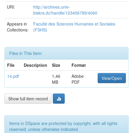
URI:
http://archives.univ-
biskra.dz/handle/123456789/4060
Appears in
Faculté des Sciences Humaines et Sociales
Collections:
(FSHS)
Files in This Item:
File
Description
Size
Format
14.pdf
1,46
Adobe
View/Open
MB
PDF
Show full item record
Items in DSpace are protected by copyright, with all rights
reserved, unless otherwise indicated.