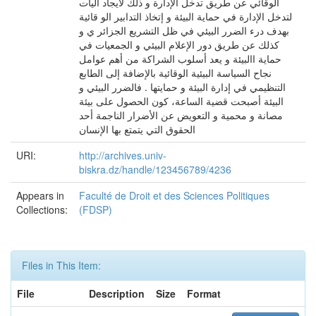
الوقائي عن طريق تدخل الإدارة و ذلك لايجاد آليات
لتدخل الإدارة في حماية البيئة و إتخاذ التدابير الو قائية
بهدف درء الضرر البيئي في ظل التشريع الجزائر ي و
كذلك عن طريق دور الإعلام البيئي و الجمعيات في
حماية االبيئة و يعد أسلوب الشراكة من أهم عوامل
نجاح السياسة البيئية الوقائية بالإضافة إلى الطابع
التنظيمي في إدارة البيئة و حمايتها . فالضرر البيئي و
البيئة أصبحت قضية الساعة، كون الحصول على بيئة
مصانة و محمية و التعويض عن الأضرار الناجمة أحد
الحقوق التي يتمتع بها الإنسان
URI:
http://archives.univ-
biskra.dz/handle/123456789/4236
Appears in
Faculté de Droit et des Sciences Politiques
Collections:
(FDSP)
Files in This Item:
File
Description
Size
Format