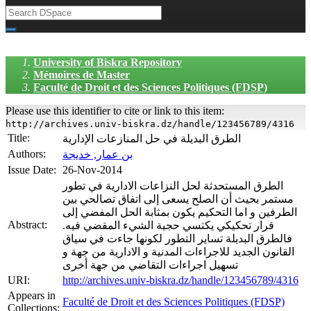
University of Biskra Repository
Mémoires de Master
Faculté de Droit et des Sciences Politiques (FDSP)
Please use this identifier to cite or link to this item:
http://archives.univ-biskra.dz/handle/123456789/4316
Title:
الطرق البديلة في حل المنازعات الإدارية
Authors:
بن عمار, خديجة
Issue Date:
26-Nov-2014
الطرق المستحدثة لحل النزاعات الادارية في تطور
مستمر بحيث أن الصلح يسعى إلى اتفاق تصالحي بين
الطرفين و اما التحكيم يكون بمثابة الحل المفضي إلى
Abstract:
قرار تحكيكي يكتسي حجية الشيء المقضي فيه.
فالطرق البديلة تساير التطور لكونها جاءت في سياق
القانون الجديد للاجراءات المدنية و الادارية من جهة و
تسهيل اجراءات التقاضي من جهة أخرى
URI:
http://archives.univ-biskra.dz/handle/123456789/4316
Appears in
Faculté de Droit et des Sciences Politiques (FDSP)
Collections: