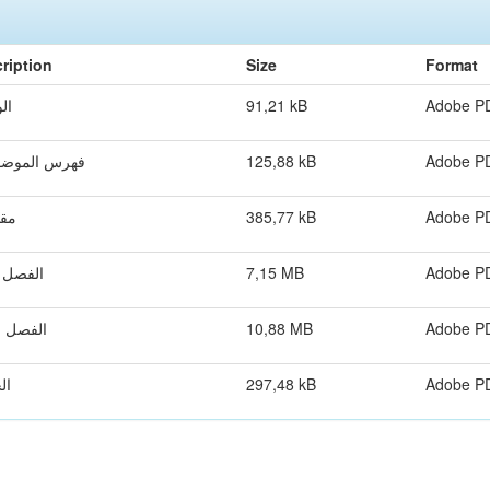
ription
Size
Format
ال
91,21 kB
Adobe P
فهرس الموضو
125,88 kB
Adobe P
مقد
385,77 kB
Adobe P
الفصل ا
7,15 MB
Adobe P
الفصل ا
10,88 MB
Adobe P
ال
297,48 kB
Adobe P