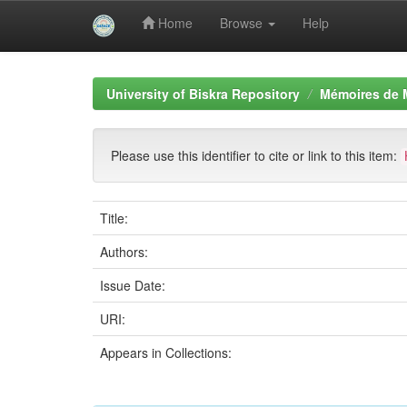
Home
Browse
Help
Skip
navigation
University of Biskra Repository
Mémoires de 
Please use this identifier to cite or link to this item:
Title:
Authors:
Issue Date:
URI:
Appears in Collections: