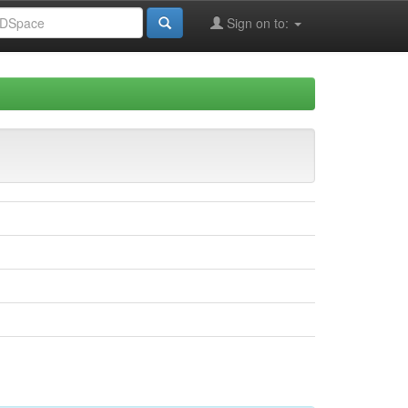
Sign on to: