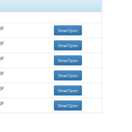
DF
View/Open
DF
View/Open
DF
View/Open
DF
View/Open
DF
View/Open
DF
View/Open