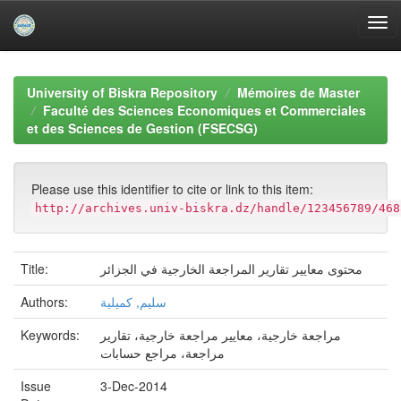
Skip
navigation
University of Biskra Repository
Mémoires de Master
Faculté des Sciences Economiques et Commerciales
et des Sciences de Gestion (FSECSG)
Please use this identifier to cite or link to this item:
http://archives.univ-biskra.dz/handle/123456789/468
Title:
محتوى معايير تقارير المراجعة الخارجية في الجزائر
Authors:
سليم, كميلية
Keywords:
مراجعة خارجية، معايير مراجعة خارجية، تقارير
مراجعة، مراجع حسابات
Issue
3-Dec-2014