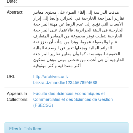
Date:
Abstract:
هدفت الدراسة إلى إلقاء الضوء على محتوى معايير
تقارير المراجعة الخارجية في الجزائر، وأيضا إلى إبراز
الأسباب التي تؤدي إلى عدم الرضا عن مهنة المراجعة
الخارجية في البيئة الجزائرية، فالاعتماد على المراجعة
الخارجية يتطلب توفر مجموعة من المعايير المتعارف
عليها والمقبولة عموما، وهذا من شأنه أن يعزز ثقة
القوائم المالية ويجعلها تعبر عن الوضعية المالية
الحقيقية للمؤسسة، كما وأن معايير تقارير المراجعة
الخارجية أن هي أعدت من شخص مهني مؤهل ستكون
أكثر مصداقية وأكثر موثوقية
URI:
http://archives.univ-
biskra.dz/handle/123456789/4688
Appears in
Faculté des Sciences Economiques et
Collections:
Commerciales et des Sciences de Gestion
(FSECSG)
Files in This Item: