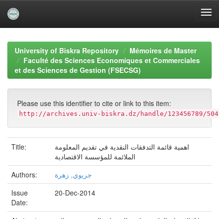
Skip
navigation
University of Biskra Repository
Mémoires de Master
Faculté des Sciences Economiques et Commerciales
et des Sciences de Gestion (FSECSG)
Please use this identifier to cite or link to this item:
http://archives.univ-biskra.dz/handle/123456789/504
اهمية قائمة التدفقات النقدية في تقديم المعلومة
Title:
الملائمة للمؤسسة الاقتصادية
جريوي, زهرة
Authors:
Issue
20-Dec-2014
Date: