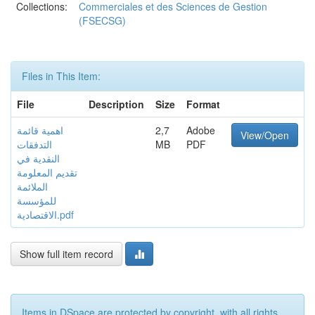
Collections:
Commerciales et des Sciences de Gestion
(FSECSG)
Files in This Item:
File
Description
Size
Format
Adobe
2,7
اهمية قائمة
View/Open
PDF
MB
التدفقات
النقدية في
تقديم المعلومة
الملائمة
للمؤسسة
الاقتصادية.pdf
Show full item record
Items in DSpace are protected by copyright, with all rights