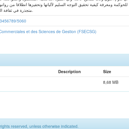
حوكمة ومعرفة كيفية تحقيق التوجه السليم لآلياتها وتحفيزها انطلاقا من روات
متجذرة في ثقافة المؤسسة والتي تمثل مصدر لمميزة التنافسية.
123456789/5060
 Commerciales et des Sciences de Gestion (FSECSG)
Description
Size
8,68 MB
rights reserved, unless otherwise indicated.