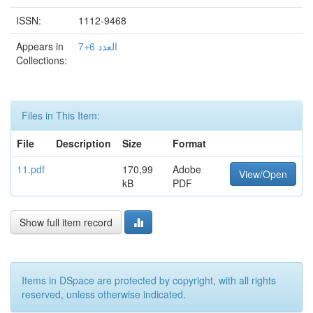
ISSN:
1112-9468
Appears in
العدد 6+7
Collections:
Files in This Item:
File
Description
Size
Format
11.pdf
170,99
Adobe
View/Open
kB
PDF
Show full item record
Items in DSpace are protected by copyright, with all rights
reserved, unless otherwise indicated.