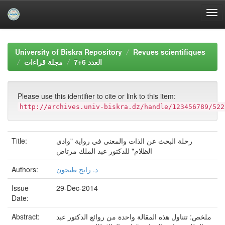
Skip
navigation
University of Biskra Repository
Revues scientifiques
العدد 6+7
مجلة قراءات
Please use this identifier to cite or link to this item:
http://archives.univ-biskra.dz/handle/123456789/522
Title:
رحلة البحث عن الذات والمعنى في رواية "وادي
الظلام" للدكتور عبد الملك مرتاض
Authors:
د. رابح طبجون
Issue
29-Dec-2014
Date:
Abstract:
ملخص: تتناول هذه المقالة واحدة من روائع الدكتور عبد