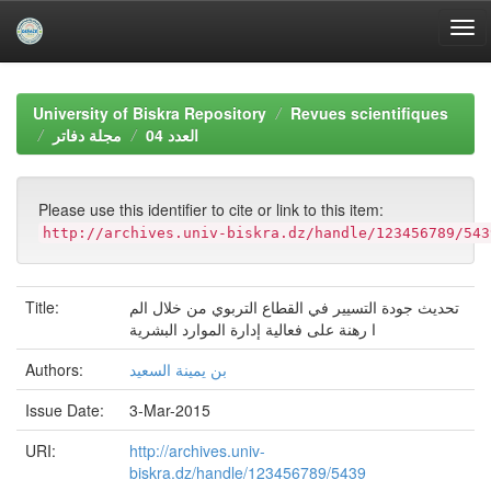
Skip
navigation
University of Biskra Repository
Revues scientifiques
العدد 04
مجلة دفاتر
Please use this identifier to cite or link to this item:
http://archives.univ-biskra.dz/handle/123456789/543
Title:
تحديث جودة التسيير في القطاع التربوي من خلال الم
ا رهنة على فعالية إدارة الموارد البشرية
Authors:
بن يمينة السعيد
Issue Date:
3-Mar-2015
URI:
http://archives.univ-
biskra.dz/handle/123456789/5439