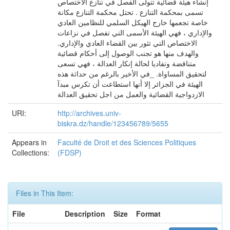
إنشاء هيئة قضائية تتولى الفصل في تنازع الاختصاص
تسمى بمحكمة التنازع . تحتل محكمة التنازع مكانة
خاصة تجعمها خارج الهيكل السلمي للنظامين العادي
والإداري ، فهي الهيئة الأسمى التي تفصل في نزاعات
الاختصاص التي تثور بين القضاء العادي والإداري.
والهدف منها هو تجنب الوصول إلى أحكام قضائية
متناقضة وتفاديا لحالة إنكار العدالة ، فهي تسعى
لتحقيق المساواة. _في الأخير بالرغم من حداثة هذه
الهيئة في الجزائر إلا أنها استطاعت أن تكرس مبدآ
الازدواجية القضائية والعمل من اجل تحقيق العدالة
URI:
http://archives.univ-
biskra.dz/handle/123456789/5655
Appears in
Faculté de Droit et des Sciences Politiques
Collections:
(FDSP)
Files in This Item:
File
Description
Size
Format