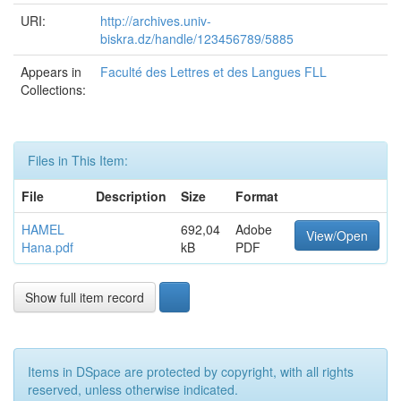
URI:
http://archives.univ-
biskra.dz/handle/123456789/5885
Appears in
Faculté des Lettres et des Langues FLL
Collections:
Files in This Item:
File
Description
Size
Format
HAMEL
692,04
Adobe
View/Open
Hana.pdf
kB
PDF
Show full item record
Items in DSpace are protected by copyright, with all rights
reserved, unless otherwise indicated.