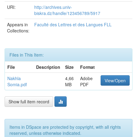
URI:
http://archives.univ-
biskra.dz/handle/123456789/5917
Appears in
Faculté des Lettres et des Langues FLL
Collections:
Files in This Item:
File
Description
Size
Format
Nakhla
4,66
Adobe
View/Open
Somia.pdf
MB
PDF
Show full item record
Items in DSpace are protected by copyright, with all rights
reserved, unless otherwise indicated.