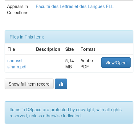
Appears in
Faculté des Lettres et des Langues FLL
Collections:
Files in This Item:
File
Description
Size
Format
snoussi
5,14
Adobe
View/Open
siham.pdf
MB
PDF
Show full item record
Items in DSpace are protected by copyright, with all rights
reserved, unless otherwise indicated.