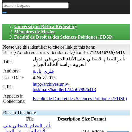
University of Biskra Repository
Mémoires de Master
Faculté de Droit et des Sciences Politiques (FDSP)
Please use this identifier to cite or link to this item:
http://archives.univ-biskra.dz/handle/123456789/6413
تأثير النظام الانتخابي على الأداء الحزبي في الدول
Title:
العربية دراسة الحالة الجزائر
Authors:
فنري, نادية
Issue Date:
4-Nov-2015
http://archives.univ-
URI:
biskra.dz/handle/123456789/6413
Appears in
Faculté de Droit et des Sciences Politiques (FDSP)
Collections:
Files in This Item:
File
Description
Size
Format
تأثير النظام الانتخابي على
الأداء الحزبي في الدول
7,61
Adobe