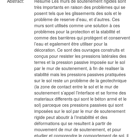
Abstract:
Résumé Les murs de soutènement rigides sont
très importants en raison des problèmes qui se
posent tels que les glissements des sols et le
problème de reserve d’eau, et d’autres. Ces
murs sont utilisés comme une solution à ces
problèmes pour la protection et la stabilité et
comme des barrières qui protègent et conservent
l’eau et egalement être utiliser pour la
décoration. Ce sont des ouvrages construits et
conçus pour resister les pressions latérales des
terres et la pression passive imposée sur le sol
par le mur de soutenement, à fin de realiser la
stabilité mais les pressions passives pratiquées
sur le sol reste un problème de la geotechnique
(la zone de contact entre le sol et le mur de
soutenement s’appel l’interface et se forme des
materiaux differents qui sont le béton armé et le
sol) parceque ces pressions passives qui sont
imposées sur le sol par le mur de soutenement
rigide peut aboutir à l’instabilité et des
déformations qui se resultent à partir de
mouvement de mur de soutenement, et pour
etudier et comprendre le comportement de sol, il