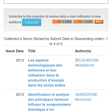
Subscribe to this collection to receive daily e-mail notification of new
additions
Collection's Items (Sorted by Submit Date in Descending order): 1
to 4 of 4
Issue Date
Title
Author(s)
2013
Les aspects
BELGUIDOUM,
technologiques des
Abdelhamid
éoliennes et leur
utilisation dans la
production d’énergie
dans les zones arides
2013
Identification et analyse
SAADEDDINE,
des principaux facteurs
Mohamed
influant le comportement
thermique d’un