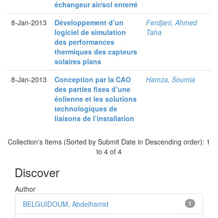
échangeur air/sol enterré
8-Jan-2013
Développement d’un
Ferdjani, Ahmed
logiciel de simulation
Taha
des performances
thermiques des capteurs
solaires plans
8-Jan-2013
Conception par la CAO
Hamza, Soumia
des parties fixes d’une
éolienne et les solutions
technologiques de
liaisons de l’installation
Collection's Items (Sorted by Submit Date in Descending order): 1
to 4 of 4
Discover
Author
BELGUIDOUM, Abdelhamid
1