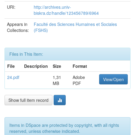
URI:
http://archives.univ-
biskra.dz/handle/123456789/6964
Appears in
Faculté des Sciences Humaines et Sociales
Collections:
(FSHS)
Files in This Item:
File
Description
Size
Format
24.pdf
1,31
Adobe
View/Open
MB
PDF
Show full item record
Items in DSpace are protected by copyright, with all rights
reserved, unless otherwise indicated.