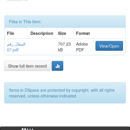
Files in This Item:
File
Description
Size
Format
المقال رقم
707,23
Adobe
View/Open
07.pdf
kB
PDF
Show full item record
Items in DSpace are protected by copyright, with all rights
reserved, unless otherwise indicated.