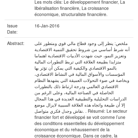
Les mots clés: Le développement financier, La
libéralisation financière, La croissance
économique, structuraliste financière.
Issue
16-Jan-2016
Date:
Abstract:
ملخص: ينظر إلى وجود قطاع مالي قوي ومتطور على
أنه شرط أساسي من شروط تحقيق التنمية الاقتصادية
وتعزيز النمو، حيث شهدت الأدبيات الاقتصادية اهتماما
متزايدا بطبيعة العلاقة التي تربط التطورات المالية
بالنمو الاقتصادي والكيفية التي يمكن أن تؤثر بها
المؤسسات والأسواق المالية في النشاط الاقتصادي،
وبخاصة في ضوء التحولات العميقة التي يشهدها النظام
الاقتصادي العالمي ودرجة ارتباط ذلك بالتطورات
الحاصلة في الصناعة المالية، وعلى الرغم من
الدراسات التحليلية والتطبيقية العديدة في هذا المجال
إلا أن طبيعة واتجاه هذه العلاقة السببية لايزال موضع
نقاش وجدل فكري متواصل. . Résumé: Le secteur
financier fort et développé se voit comme l’une
des conditions essentielles du développement
économique et du rehaussement de la
croissance économique. Dans ce cadre, la