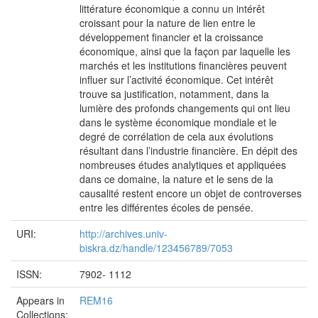
littérature économique a connu un intérêt
croissant pour la nature de lien entre le
développement financier et la croissance
économique, ainsi que la façon par laquelle les
marchés et les institutions financières peuvent
influer sur l’activité économique. Cet intérêt
trouve sa justification, notamment, dans la
lumière des profonds changements qui ont lieu
dans le système économique mondiale et le
degré de corrélation de cela aux évolutions
résultant dans l’industrie financière. En dépit des
nombreuses études analytiques et appliquées
dans ce domaine, la nature et le sens de la
causalité restent encore un objet de controverses
entre les différentes écoles de pensée.
URI:
http://archives.univ-
biskra.dz/handle/123456789/7053
ISSN:
7902- 1112
Appears in
REM16
Collections: