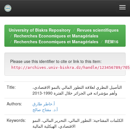
Skip
navigation
University of Biskra Repository
Revues scientifiques
Recherches Economiques et Managériales
Recherches Economiques et Managériales
REM16
Please use this identifier to cite or link to this item:
http://archives.univ-biskra.dz/handle/123456789/705
Title:
التأصيل النظري لعلاقة التطور المالي بالنمو الاقتصادي،
وأهم مؤشراته في الجزائر خلال الفترة 1990-2013
Authors:
أ.خاطر طارق
أ.د. مفتاح صالح
Keywords:
الكلمات المفتاحية: التطور المالي، التحرير المالي، النمو
الاقتصادي، الهيكلية المالية