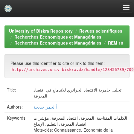
Skip
navigation
University of Biskra Repository
Revues scientifiques
Recherches Economiques et Managériales
Recherches Economiques et Managériales
REM 18
Please use this identifier to cite or link to this item:
http://archives.univ-biskra.dz/handle/123456789/709
Title:
تحليل جاهزية الاقتصاد الجزائري للاندماج في اقتصاد
المعرفة
Authors:
أ.لحمر خديجة
Keywords:
الكلمات المفتاحية: المعرفة، اقتصاد المعرفة، مؤشرات
اقتصاد المعرفة، التعليم، الإبداع
Mots-clés: Connaissance, Economie de la