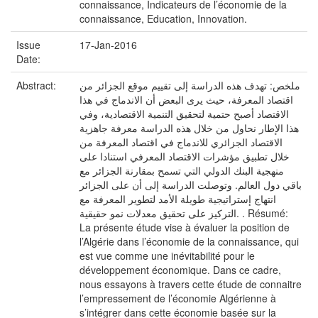
connaissance, Indicateurs de l’économie de la
connaissance, Education, Innovation.
Issue
17-Jan-2016
Date:
Abstract:
ملخص: تهدف هذه الدراسة إلى تقييم موقع الجزائر من
اقتصاد المعرفة، حيث يرى البعض أن الاندماج في هذا
الاقتصاد أصبح حتمية لتحقيق التنمية الاقتصادية، وفي
هذا الإطار نحاول من خلال هذه الدراسة معرفة جاهزية
الاقتصاد الجزائري للاندماج في اقتصاد المعرفة من
خلال تطبيق مؤشرات الاقتصاد المعرفي استنادا على
منهجية البنك الدولي التي تسمح بمقارنة الجزائر مع
باقي دول العالم. وتوصلت الدراسة إلى أن على الجزائر
انتهاج إستراتيجية طويلة الأمد لتطوير المعرفة مع
التركيز على تحقيق معدلات نمو حقيقية. . Résumé:
La présente étude vise à évaluer la position de
l’Algérie dans l’économie de la connaissance, qui
est vue comme une inévitabilité pour le
développement économique. Dans ce cadre,
nous essayons à travers cette étude de connaitre
l’empressement de l’économie Algérienne à
s’intégrer dans cette économie basée sur la