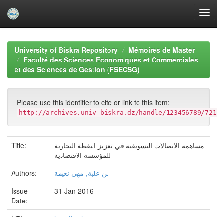
Skip
navigation
University of Biskra Repository
Mémoires de Master
Faculté des Sciences Economiques et Commerciales
et des Sciences de Gestion (FSECSG)
Please use this identifier to cite or link to this item:
http://archives.univ-biskra.dz/handle/123456789/721
Title:
مساهمة الاتصالات التسويقية في تعزيز اليقظة التجارية
للمؤسسة الاقتصادية
Authors:
بن علية, مهى نعيمة
Issue
31-Jan-2016
Date: