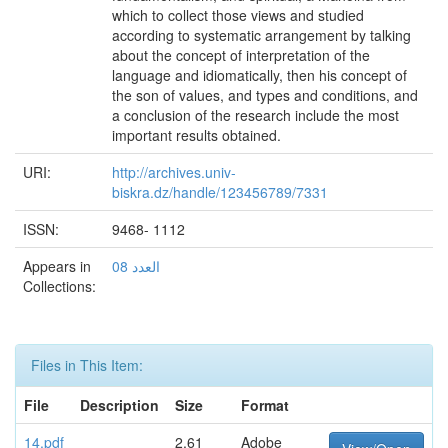
which to collect those views and studied
according to systematic arrangement by talking
about the concept of interpretation of the
language and idiomatically, then his concept of
the son of values, and types and conditions, and
a conclusion of the research include the most
important results obtained.
URI:
http://archives.univ-
biskra.dz/handle/123456789/7331
ISSN:
9468- 1112
Appears in
العدد 08
Collections:
Files in This Item:
File
Description
Size
Format
14.pdf
2,61
Adobe