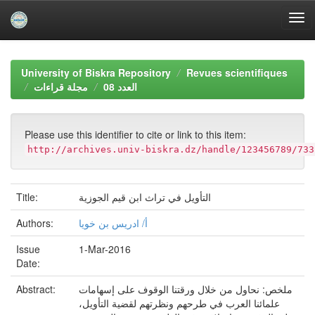
Skip
navigation
University of Biskra Repository
Revues scientifiques
العدد 08
مجلة قراءات
Please use this identifier to cite or link to this item:
http://archives.univ-biskra.dz/handle/123456789/733
Title:
التأويل في تراث ابن قيم الجوزية
Authors:
أ/ ادريس بن خويا
Issue
1-Mar-2016
Date:
Abstract:
ملخص: نحاول من خلال ورقتنا الوقوف على إسهامات
علمائنا العرب في طرحهم ونظرتهم لقضية التأويل،