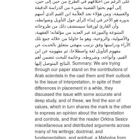
على الرغم من اختلافهم في الطرح من حين إلى حين،
إلى أنهم بحثوا القضية بشيء من الدراسة الدقيقة
والعميقة، ومن هؤلاء نجد العلاّمة ابن القيم الذي أسهم
بدوره هو الآخر في إبداء الرأي حول التأويل وضوابطه،
وأن القارئ لورقتنا سيستشف ذلك من طروحاته
المتنوعة والموزعة عبر العديد من مؤلفاته؛ الفقهية،
والأصولية، والروحية، وهو ما حاولنا من خلاله جمع تلك
الآراء ودراستها وفق ترتيب منهجي متعلق بالحديث عن
مفهوم التأويل لغة واصطلاحا، ثم مفهومه عن ابن
القيم، وأنواعه، وشروطه، وخاتمة للبحث تتضمن أهم
النتائج المتوصل إليها. Summary: We are trying
through our paper stand on the contributions of
Arab scientists in the cast them and their outlook
to the issue of interpretation, in spite of their
differences in placement in a while, they
discussed the issue with some accurate and
deep study, and of these, we find the son of
values, which in turn shares the mark is the other
to express an opinion about the interpretation
and controls, and that the reader Orktna Sesicv
miscellaneous and distributed arguments across
many of his writings; doctrinal, and
fundamentalism, and spiritual, a Maholna from