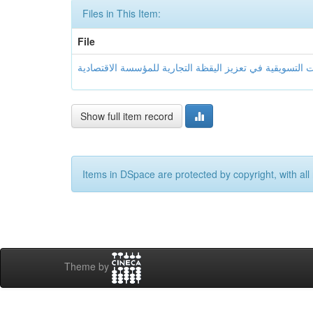
Files in This Item:
File
Show full item record
Items in DSpace are protected by copyright, with all 
Theme by