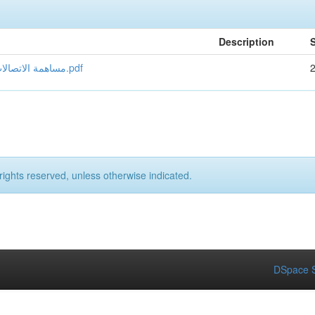
Description
S
مساهمة الاتصالات التسويقية في تعزيز اليقظة التجارية للمؤسسة الاقتصادية.pdf
rights reserved, unless otherwise indicated.
DSpace S