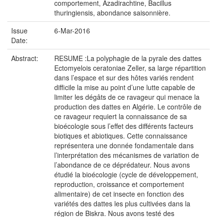
comportement, Azadirachtine, Bacillus
thuringiensis, abondance saisonnière.
Issue
6-Mar-2016
Date:
Abstract:
RESUME :La polyphagie de la pyrale des dattes
Ectomyelois ceratoniae Zeller, sa large répartition
dans l’espace et sur des hôtes variés rendent
difficile la mise au point d’une lutte capable de
limiter les dégâts de ce ravageur qui menace la
production des dattes en Algérie. Le contrôle de
ce ravageur requiert la connaissance de sa
bioécologie sous l’effet des différents facteurs
biotiques et abiotiques. Cette connaissance
représentera une donnée fondamentale dans
l’interprétation des mécanismes de variation de
l’abondance de ce déprédateur. Nous avons
étudié la bioécologie (cycle de développement,
reproduction, croissance et comportement
alimentaire) de cet insecte en fonction des
variétés des dattes les plus cultivées dans la
région de Biskra. Nous avons testé des