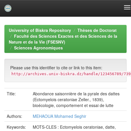
Skip
navigation
University of Biskra Repository
Thèses de Doctorat
Faculté des Sciences Exactes et des Sciences de la
Nature et de la Vie (FSESNV)
Sciences Agronomiques
Please use this identifier to cite or link to this item:
http://archives.univ-biskra.dz/handle/123456789/739
Title:
Abondance saisonnière de la pyrale des dattes
(Ectomyelois ceratoniae Zeller., 1839),
bioécologie, comportement et essai de lutte
Authors:
MEHAOUA Mohamed Seghir
Keywords:
MOTS-CLES : Ectomyelois ceratoniae, datte,