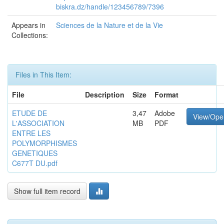
biskra.dz/handle/123456789/7396
Appears in
Sciences de la Nature et de la Vie
Collections:
Files in This Item:
File
Description
Size
Format
ETUDE DE
3,47
Adobe
View/Ope
L'ASSOCIATION
MB
PDF
ENTRE LES
POLYMORPHISMES
GENETIQUES
C677T DU.pdf
Show full item record