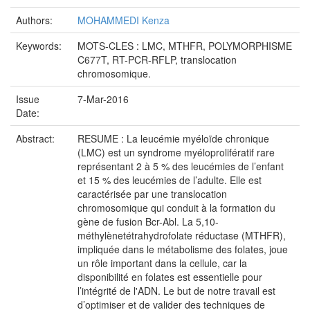
Authors:
MOHAMMEDI Kenza
Keywords:
MOTS-CLES : LMC, MTHFR, POLYMORPHISME
C677T, RT-PCR-RFLP, translocation
chromosomique.
Issue
7-Mar-2016
Date:
Abstract:
RESUME : La leucémie myéloïde chronique
(LMC) est un syndrome myéloprolifératif rare
représentant 2 à 5 % des leucémies de l’enfant
et 15 % des leucémies de l’adulte. Elle est
caractérisée par une translocation
chromosomique qui conduit à la formation du
gène de fusion Bcr-Abl. La 5,10-
méthylènetétrahydrofolate réductase (MTHFR),
impliquée dans le métabolisme des folates, joue
un rôle important dans la cellule, car la
disponibilité en folates est essentielle pour
l’intégrité de l'ADN. Le but de notre travail est
d’optimiser et de valider des techniques de