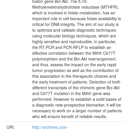
fusion gene Bcr-Abl. The 5,10-
Methylenetetrahydrofolate reductase (MTHFR),
which is involved in folate metabolism, has an
important role in cell because folate availability is
critical for DNA integrity. The aim of our study is
to optimize and validate diagnostic techniques
using molecular biology techniques, which are
highly sensitive and reproducible, in particular,
the RT-PCR and PCR-RFLP to establish an
effective correlation between the Mthfr C677T
polymorphism and the Bcr-Abl rearrangement,
and thus, assess the impact on the early rapid
tumor progression as well as the contribution of
this association in the therapeutic choices and
the early treatment of patients. Detection of both
different transcripts of the chimeric gene Bcr-Abl
and C677T mutation in the Mthfr gene was
performed. However to establish a solid bases of
a diagnostic new prospective biomarker, it will be
necessary to work on a larger number of patients
who will ensure benefit of reliable results.
URI:
http://archives.univ-