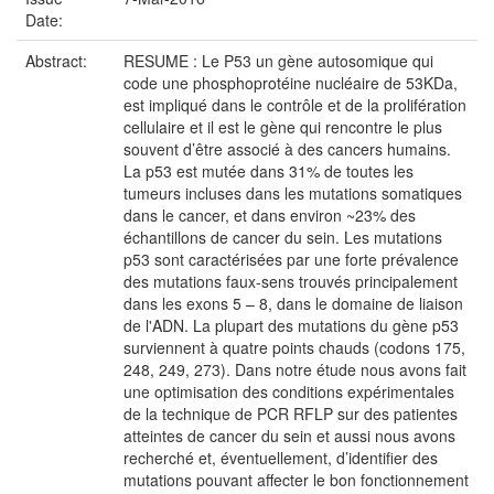
Date:
Abstract:
RESUME : Le P53 un gène autosomique qui
code une phosphoprotéine nucléaire de 53KDa,
est impliqué dans le contrôle et de la prolifération
cellulaire et il est le gène qui rencontre le plus
souvent d’être associé à des cancers humains.
La p53 est mutée dans 31% de toutes les
tumeurs incluses dans les mutations somatiques
dans le cancer, et dans environ ~23% des
échantillons de cancer du sein. Les mutations
p53 sont caractérisées par une forte prévalence
des mutations faux-sens trouvés principalement
dans les exons 5 – 8, dans le domaine de liaison
de l'ADN. La plupart des mutations du gène p53
surviennent à quatre points chauds (codons 175,
248, 249, 273). Dans notre étude nous avons fait
une optimisation des conditions expérimentales
de la technique de PCR RFLP sur des patientes
atteintes de cancer du sein et aussi nous avons
recherché et, éventuellement, d’identifier des
mutations pouvant affecter le bon fonctionnement