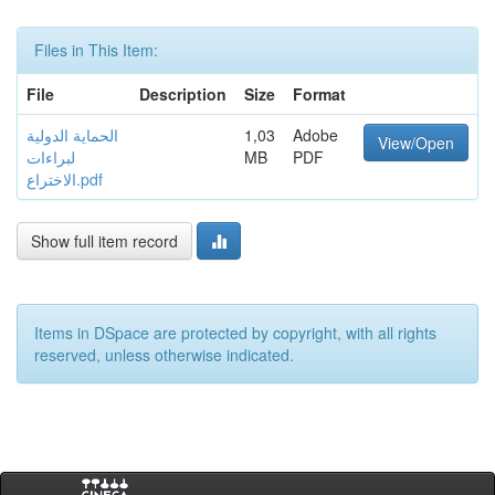
Files in This Item:
File
Description
Size
Format
Adobe
1,03
الحماية الدولية
View/Open
PDF
MB
لبراءات
الاختراع.pdf
Show full item record
Items in DSpace are protected by copyright, with all rights
reserved, unless otherwise indicated.