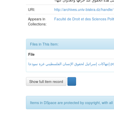
مى هذه الحقوق عند خرقها والعدوان عنها؟
URI:
http://archives.univ-biskra.dz/hand
Appears in
Faculté de Droit et des Sciences Pol
Collections:
Files in This Item:
File
ئيل لحقوق الإنسان الفلسطيني غزة نموذجا
Show full item record
Items in DSpace are protected by copyright, with all 