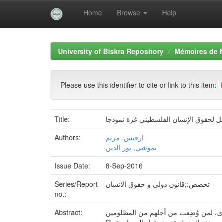
Home
Browse
Help
Skip
navigation
University of Biskra Repository
Mémoires de 
Please use this identifier to cite or link to this item:
Title:
يل لحقوق الإنسان الفلسطيني غزة نموذجا
Authors:
ارفيس, مريم
نموشي, نور الدين
Issue Date:
8-Sep-2016
Series/Report
تخصص:;قانون دولي و حقوق الانسان
no.:
Abstract:
وى، لمن وُضِعت من أجلهم من المظلومين