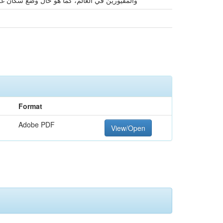
والمقيورين في العالم، كما هو حال وضع سكان غزّة
Format
Adobe PDF
View/Open