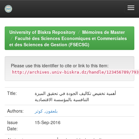
Skip
navigation
University of Biskra Repository
Mémoires de Master
Faculté des Sciences Economiques et Commerciales
et des Sciences de Gestion (FSECSG)
Please use this identifier to cite or link to this item:
http://archives.univ-biskra.dz/handle/123456789/793
أهمية تخفيض تكاليف الجودة في تحقيق الميزة
Title:
التنافسية بالمؤسسة الاقتصادية
بلعقون, كوثر
Authors:
Issue
15-Sep-2016
Date: