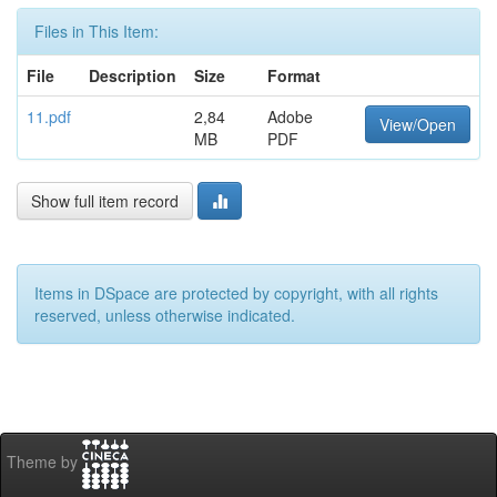
Files in This Item:
File
Description
Size
Format
11.pdf
2,84
Adobe
View/Open
MB
PDF
Show full item record
Items in DSpace are protected by copyright, with all rights
reserved, unless otherwise indicated.
Theme by