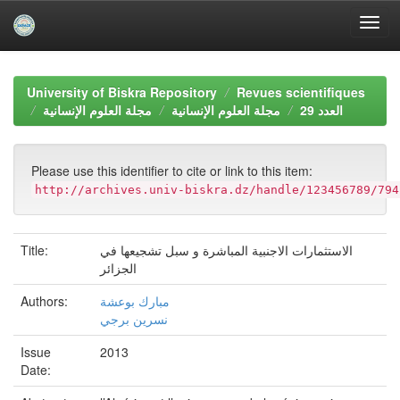
Skip
navigation
University of Biskra Repository
Revues scientifiques
العدد 29
مجلة العلوم الإنسانية
مجلة العلوم الإنسانية
Please use this identifier to cite or link to this item:
http://archives.univ-biskra.dz/handle/123456789/794
Title:
الاستثمارات الاجنبية المباشرة و سبل تشجيعها في
الجزائر
Authors:
مبارك بوعشة
نسرين برجي
Issue
2013
Date: