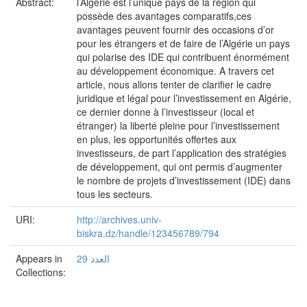
Abstract:
l’Algérie est l’unique pays de la région qui
possède des avantages comparatifs,ces
avantages peuvent fournir des occasions d’or
pour les étrangers et de faire de l’Algérie un pays
qui polarise des IDE qui contribuent énormément
au développement économique. A travers cet
article, nous allons tenter de clarifier le cadre
juridique et légal pour l’investissement en Algérie,
ce dernier donne à l’investisseur (local et
étranger) la liberté pleine pour l’investissement
en plus, les opportunités offertes aux
investisseurs, de part l’application des stratégies
de développement, qui ont permis d’augmenter
le nombre de projets d’investissement (IDE) dans
tous les secteurs.
URI:
http://archives.univ-
biskra.dz/handle/123456789/794
Appears in
العدد 29
Collections: