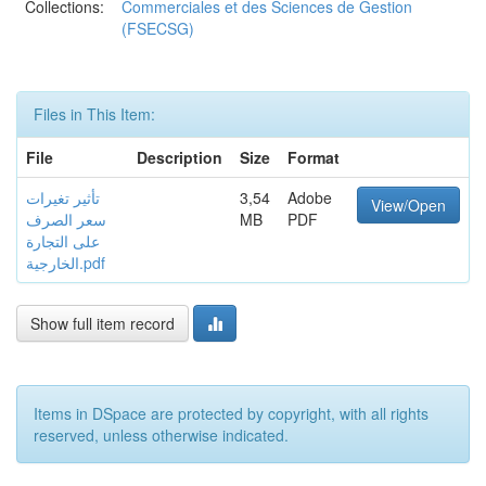
Collections:
Commerciales et des Sciences de Gestion
(FSECSG)
Files in This Item:
File
Description
Size
Format
Adobe
3,54
تأثير تغيرات
View/Open
PDF
MB
سعر الصرف
على التجارة
الخارجية.pdf
Show full item record
Items in DSpace are protected by copyright, with all rights
reserved, unless otherwise indicated.