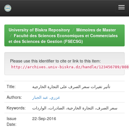
Skip
navigation
University of Biskra Repository
Mémoires de Master
Faculté des Sciences Economiques et Commerciales
et des Sciences de Gestion (FSECSG)
Please use this identifier to cite or link to this item:
http://archives.univ-biskra.dz/handle/123456789/808
تأثير تغيرات سعر الصرف على التجارة الخارجية
Title:
عزري, عبد الجبار
Authors:
سعر الصرف، التجارة الخارجية، الصادرات، الواردات
Keywords:
Issue
22-Sep-2016
Date: