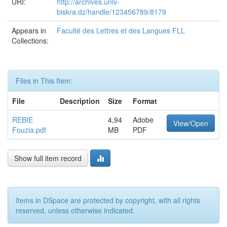
URI:
http://archives.univ-
biskra.dz/handle/123456789/8179
Appears in
Faculté des Lettres et des Langues FLL
Collections:
Files in This Item:
File
Description
Size
Format
REBIE
4,94
Adobe
View/Open
Fouzia.pdf
MB
PDF
Show full item record
Items in DSpace are protected by copyright, with all rights
reserved, unless otherwise indicated.