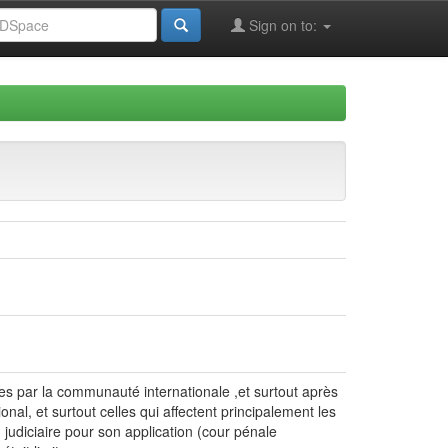
Sign on to:
ues par la communauté internationale ,et surtout après
nal, et surtout celles qui affectent principalement les
on judiciaire pour son application (cour pénale