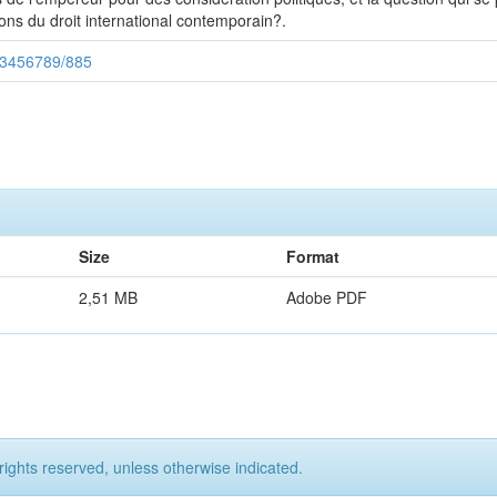
tions du droit international contemporain?.
123456789/885
Size
Format
2,51 MB
Adobe PDF
rights reserved, unless otherwise indicated.