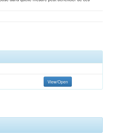
View/Open