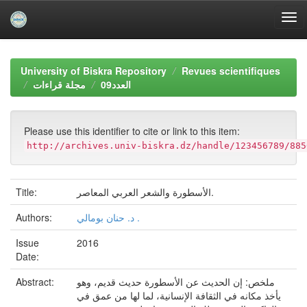
Skip
navigation
University of Biskra Repository
Revues scientifiques
العدد09
مجلة قراءات
Please use this identifier to cite or link to this item:
http://archives.univ-biskra.dz/handle/123456789/885
Title:
الأسطورة والشعر العربي المعاصر.
Authors:
د. حنان بومالي .
Issue
2016
Date:
Abstract:
ملخص: إن الحديث عن الأسطورة حديث قديم، وهو
يأخذ مكانه في الثقافة الإنسانية، لما لها من عمق في