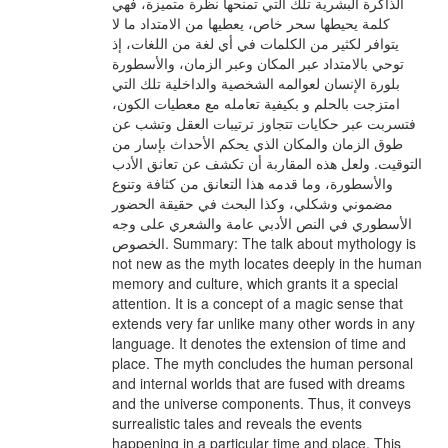
الذاكرة البشرية تلك التي تمنحها نظرة متميزة، فهي
كلمة يحيطها سحر خاص، يعطيها من الامتداد ما لا
يتوافر لكثير من الكلمات في أي لغة من اللغات، إذ
توحي بالامتداد عبر المكان وعبر الزمان، والأسطورة
بلورة الإنسان لعوالمه الشخصية والداخلية تلك التي
امتزجت بالحلم و بكيفية تعامله مع معطيات الكون،
فتسربت عبر حكايات تتجاوز ترتيبات العقل وتشب عن
طوق الزمان والمكان الذي يحكم الأحداث بإسار من
التوقيت. ولعل هذه المقاربة أن تكشف عن تعانق الأدب
والأسطورة، وما قدمه هذا التعانق من كثافة وتنوع
مضموني وشكلي، وكذا البحث في حقيقة الحضور
الأسطوري في النص الأدبي عامة والشعري على وجه
الخصوص. Summary: The talk about mythology is
not new as the myth locates deeply in the human
memory and culture, which grants it a special
attention. It is a concept of a magic sense that
extends very far unlike many other words in any
language. It denotes the extension of time and
place. The myth concludes the human personal
and internal worlds that are fused with dreams
and the universe components. Thus, it conveys
surrealistic tales and reveals the events
happening in a particular time and place. This