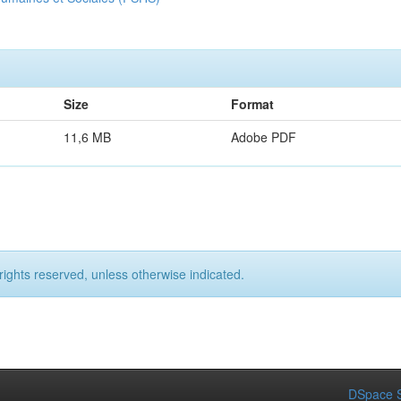
Size
Format
11,6 MB
Adobe PDF
rights reserved, unless otherwise indicated.
DSpace S