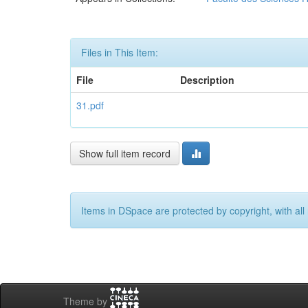
Files in This Item:
File
Description
31.pdf
Show full item record
Items in DSpace are protected by copyright, with all 
Theme by