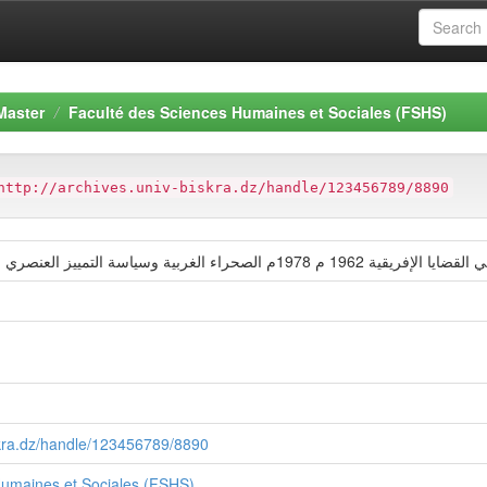
Master
Faculté des Sciences Humaines et Sociales (FSHS)
http://archives.univ-biskra.dz/handle/123456789/8890
iskra.dz/handle/123456789/8890
Humaines et Sociales (FSHS)