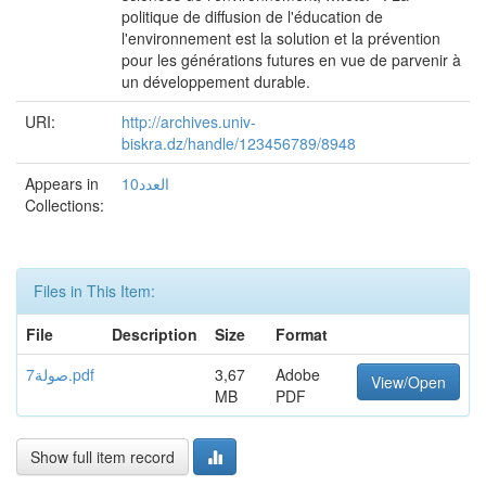
politique de diffusion de l'éducation de
l'environnement est la solution et la prévention
pour les générations futures en vue de parvenir à
un développement durable.
URI:
http://archives.univ-
biskra.dz/handle/123456789/8948
Appears in
العدد10
Collections:
Files in This Item:
File
Description
Size
Format
7صولة.pdf
3,67
Adobe
View/Open
MB
PDF
Show full item record