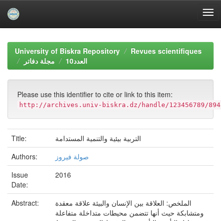
Skip
navigation
University of Biskra Repository
Revues scientifiques
العدد10
مجلة دفاتر
Please use this identifier to cite or link to this item:
http://archives.univ-biskra.dz/handle/123456789/894
Title:
التربية بيئية والتنمية المستدامة
Authors:
صولة فيروز
Issue
2016
Date:
Abstract:
الملخص: العلاقة بين الإنسان والبيئة علاقة معقدة
ومتشابكة حيث أنها تتضمن محيطات متداخلة متفاعلة