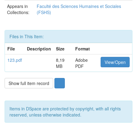
Appears in
Faculté des Sciences Humaines et Sociales
Collections:
(FSHS)
Files in This Item:
File
Description
Size
Format
123.pdf
8,19
Adobe
View/Open
MB
PDF
Show full item record
Items in DSpace are protected by copyright, with all rights
reserved, unless otherwise indicated.