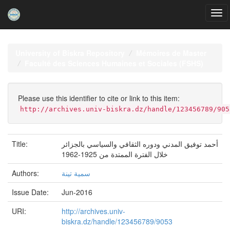
Skip
navigation
University of Biskra Repository
Mémoires de Master
Faculté des Sciences Humaines et Sociales (FSHS)
Please use this identifier to cite or link to this item:
http://archives.univ-biskra.dz/handle/123456789/905
Title:
أحمد توفيق المدني ودوره الثقافي والسياسي بالجزائر
خلال الفترة الممتدة من 1925-1962
Authors:
سمية تينة
Issue Date:
Jun-2016
URI:
http://archives.univ-
biskra.dz/handle/123456789/9053